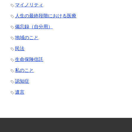
マイノリティ
人生の最終段階における医療
備忘録（自分用）
地域のこと
民法
生命保険信託
私のこと
認知症
遺言