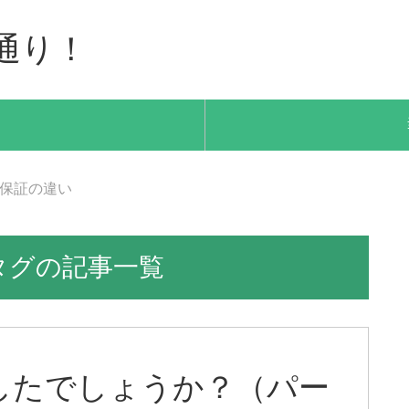
通り！
保証の違い
タグの記事一覧
したでしょうか？（パー