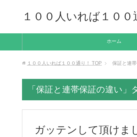
１００人いれば１００
ホーム
１００人いれば１００通り！
TOP
保証と連帯
「保証と連帯保証の違い」
ガッテンして頂けま