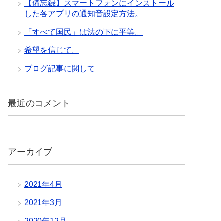
【備忘録】スマートフォンにインストール
した各アプリの通知音設定方法。
「すべて国民」は法の下に平等。
希望を信じて。
ブログ記事に関して
最近のコメント
アーカイブ
2021年4月
2021年3月
2020年12月