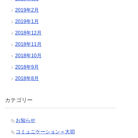
2019年2月
2019年1月
2018年12月
2018年11月
2018年10月
2018年9月
2018年8月
カテゴリー
お知らせ
コミュニケーション＝大切