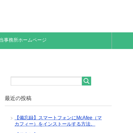
当事務所ホームページ
最近の投稿
【備忘録】スマートフォンにMcAfee（マ
カフィー）をインストールする方法。