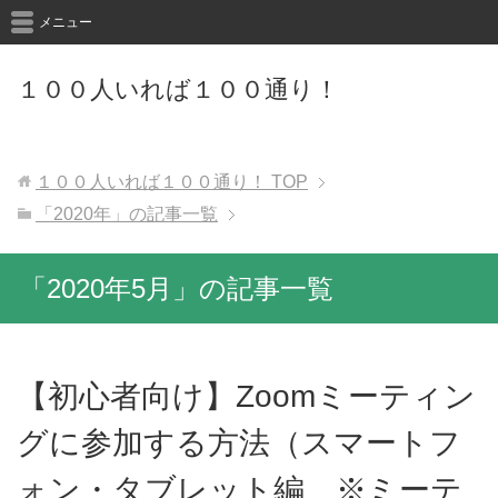
メニュー
１００人いれば１００通り！
１００人いれば１００通り！
TOP
「2020年」の記事一覧
「2020年5月」の記事一覧
【初心者向け】Zoomミーティン
グに参加する方法（スマートフ
ォン・タブレット編 ※ミーテ