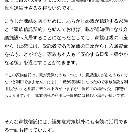
座を凍結せざるを得ないのです。
こうした凍結を防ぐために、あらかじめ親が信頼する家族
と『家族信託契約』を結んでおけば、親が認知症になり介
護施設へ入居することになったとしても、家族は親の口座
から（正確には、受託者である家族の口座から）入居資金
を払うことができ、家族も本人も『安心する日常・穏やか
な老後』を過ごすことができます。
※この家族信託は、親が元気なうち（つまり、意思能力があるうち）で
ないと利用できません。たまに「親が認知症になったので家族信託を利
用したい」と相談に来られる方がいますが、認知症の場合だと（状態に
もよりますが）、家族信託の利用は一般的には難しい場合が多いです。
そんな家族信託には、認知症対策以外にも有効に活用でき
る一面も持っています。