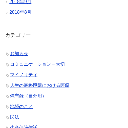
2018年9月
2018年8月
カテゴリー
お知らせ
コミュニケーション＝大切
マイノリティ
人生の最終段階における医療
備忘録（自分用）
地域のこと
民法
生命保険信託