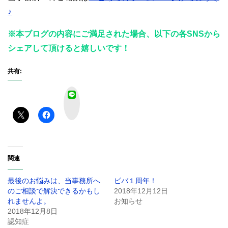
♪
※本ブログの内容にご満足された場合、以下の各SNSから
シェアして頂けると嬉しいです！
共有:
L
I
N
E
関連
最後のお悩みは、当事務所へ
ビバ１周年！
のご相談で解決できるかもし
2018年12月12日
れませんよ。
お知らせ
2018年12月8日
認知症