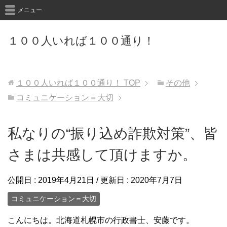
メニュー
１００人いれば１００通り！
１００人いれば１００通り！
TOP
その他
コミュニケーション＝大切
私なりの“振り込め詐欺対策”、皆
さまは共感して頂けますか。
公開日 :
2019年4月21日
/ 更新日 :
2020年7月7日
コミュニケーション＝大切
こんにちは。北海道札幌市の行政書士、安藤です。