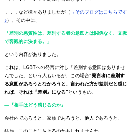
．．．など様々ありましたが（
→そのブログはこちらです
♪
）、その中に、
「差別の悪質性は、差別する者の意図とは関係なく、文脈
で客観的に決まる。」
という内容がありました。
これは、LGBTへの発言に対し「差別する意図はありませ
んでした」という人もいるが、この場合
“発言者に差別す
る意図があろうとなかろうと、言われた方が差別だと感じ
れば、それは『差別』になる”
というもの。
―『相手はどう感じるのか』
会社内であろうと、家族であろうと、他人であろうと。
結局、このことに尽きるのかもしれませんね。