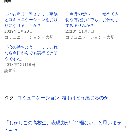
関連
このお正月、皆さまはご家族
ご自身の想い．．．せめて大
とコミュニケーションをお取
切な方だけにでも、お伝えし
りになりましたか？
てみませんか？
2019年1月20日
2018年11月7日
コミュニケーション＝大切
コミュニケーション＝大切
「心の持ちよう」．．．これ
なら今日からでも実行できそ
うですね。
2018年12月16日
認知症
タグ :
コミュニケーション
,
相手はどう感じるのか
「
しかしこの高校生、表現力が「半端ない」と思いませ
んか？
」