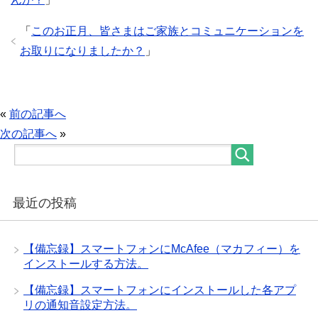
「
このお正月、皆さまはご家族とコミュニケーションを
お取りになりましたか？
」
«
前の記事へ
次の記事へ
»
最近の投稿
【備忘録】スマートフォンにMcAfee（マカフィー）を
インストールする方法。
【備忘録】スマートフォンにインストールした各アプ
リの通知音設定方法。