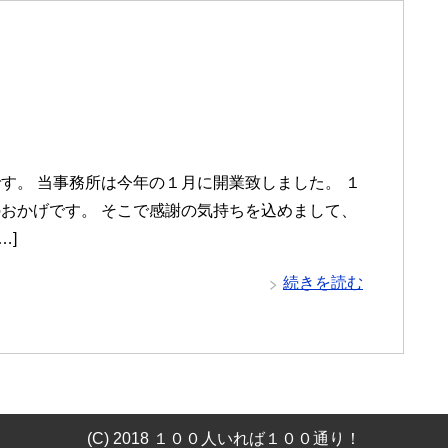
す。 当事務所は今年の１月に開業致しました。 １
おかげです。 そこで感謝の気持ちを込めまして、
…]
続きを読む
(C) 2018 １００人いれば１００通り！