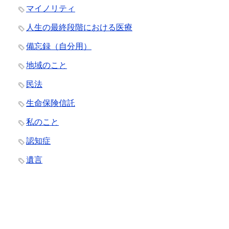
マイノリティ
人生の最終段階における医療
備忘録（自分用）
地域のこと
民法
生命保険信託
私のこと
認知症
遺言