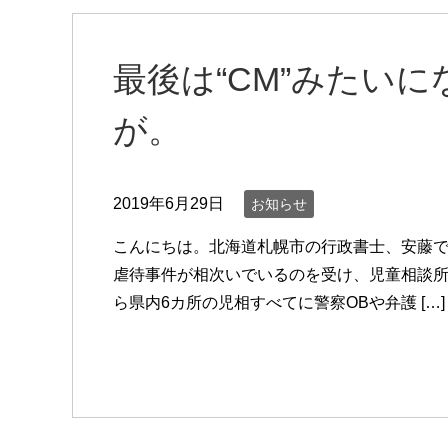
最後は“CM”みたい
が。
2019年6月29日
お知らせ
こんにちは。北海道札幌市の行政書士、安藤で
虐待事件が相次いでいるのを受け、児童相談所
ら県内6カ所の児相すべてに警察OBや弁護 […]