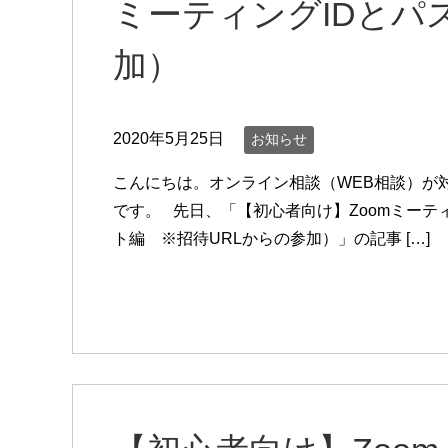
ミーティングIDとパ
加）
2020年5月25日
お知らせ
こんにちは。オンライン相談（WEB相談）が
です。 先日、「【初心者向け】Zoomミー
ト編 ※招待URLからの参加）」の記事 […]