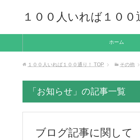
１００人いれば１００
ホーム
１００人いれば１００通り！
TOP
その他
「お知らせ」の記事一覧
ブログ記事に関して