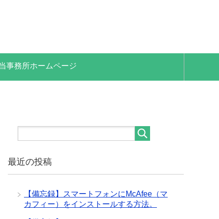
当事務所ホームページ
最近の投稿
【備忘録】スマートフォンにMcAfee（マ
カフィー）をインストールする方法。