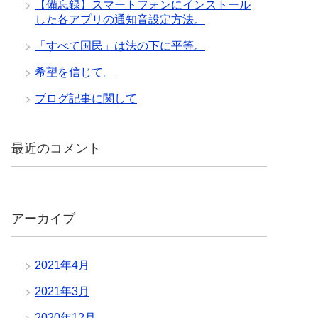
【備忘録】スマートフォンにインストール
した各アプリの通知音設定方法。
「すべて国民」は法の下に平等。
希望を信じて。
ブログ記事に関して
最近のコメント
アーカイブ
2021年4月
2021年3月
2020年12月