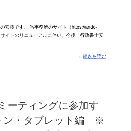
す。 当事務所のサイト（https://ando-
した！ サイトのリニューアルに伴い、今後「行政書士安
続きを読む
mミーティングに参加す
ォン・タブレット編 ※