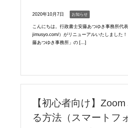
2020年10月7日
お知らせ
こんにちは。行政書士安藤あつゆき事務所代表の安藤で
jimusyo.com/）がリニューアルいたしま
藤あつゆき事務所」の […]
【初心者向け】Zoo
る方法（スマートフ